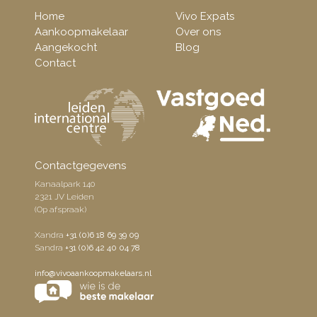
Home
Vivo Expats
Aankoopmakelaar
Over ons
Aangekocht
Blog
Contact
Contactgegevens
Kanaalpark 140
2321 JV Leiden
(Op afspraak)
Xandra
+31 (0)6 18 69 39 09
Sandra
+31 (0)6 42 40 04 78
info@vivoaankoopmakelaars.nl