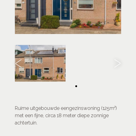
Ruime uitgebouwde eengezinswoning (125m²)
met een fijne, circa 18 meter diepe zonnige
achtertuin.