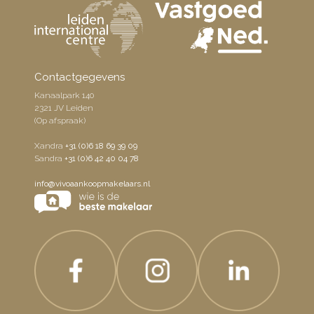
Contactgegevens
Kanaalpark 140
2321 JV Leiden
(Op afspraak)
Xandra
+31 (0)6 18 69 39 09
Sandra
+31 (0)6 42 40 04 78
info@vivoaankoopmakelaars.nl