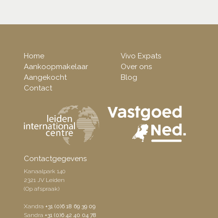
Home
Vivo Expats
Aankoopmakelaar
Over ons
Aangekocht
Blog
Contact
Contactgegevens
Kanaalpark 140
2321 JV Leiden
(Op afspraak)
Xandra
+31 (0)6 18 69 39 09
Sandra
+31 (0)6 42 40 04 78