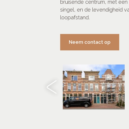
bruisende centrum, met een he
singel, en de levendigheid v
loopafstand.
Neem contact op