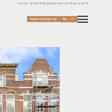
Xandra +31 (0)6 18 69 39 09
Sandra +31 (0)6 42 40 04 78
NL
EN
Neem contact op