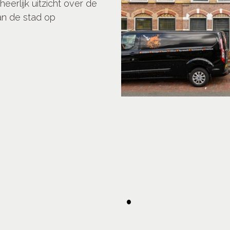
erlijk uitzicht over de
an de stad op