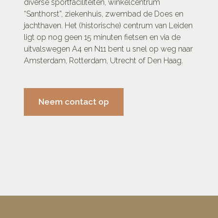
diverse sportfaciliteiten, winkelcentrum
“Santhorst”, ziekenhuis, zwembad de Does en
jachthaven. Het (historische) centrum van Leiden
ligt op nog geen 15 minuten fietsen en via de
uitvalswegen A4 en N11 bent u snel op weg naar
Amsterdam, Rotterdam, Utrecht of Den Haag.
Neem contact op