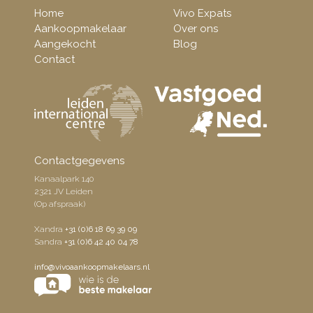
Home
Vivo Expats
Aankoopmakelaar
Over ons
Aangekocht
Blog
Contact
Contactgegevens
Kanaalpark 140
2321 JV Leiden
(Op afspraak)
Xandra
+31 (0)6 18 69 39 09
Sandra
+31 (0)6 42 40 04 78
info@vivoaankoopmakelaars.nl