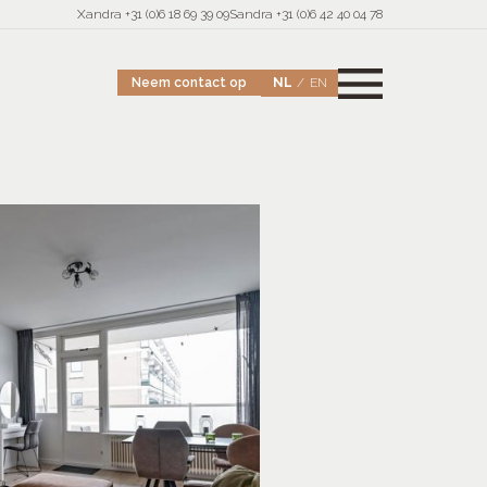
Xandra +31 (0)6 18 69 39 09
Sandra +31 (0)6 42 40 04 78
NL
EN
Neem contact op