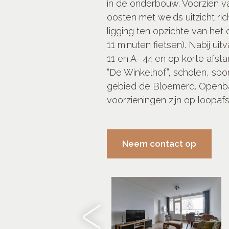
in de onderbouw. Voorzien v
oosten met weids uitzicht ric
ligging ten opzichte van het
11 minuten fietsen). Nabij ui
11 en A- 44 en op korte afst
“De Winkelhof”, scholen, spo
gebied de Bloemerd. Openb
voorzieningen zijn op loopafs
Neem contact op