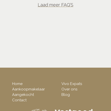
Laad meer FAQ’S
Home
Vivo Expats
Aankoopmakelaar
Over ons
Aangekocht
Blog
Contact