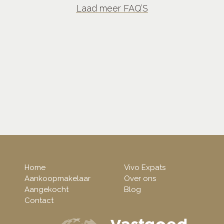
Laad meer FAQ’S
Home
Vivo Expats
Aankoopmakelaar
Over ons
Aangekocht
Blog
Contact